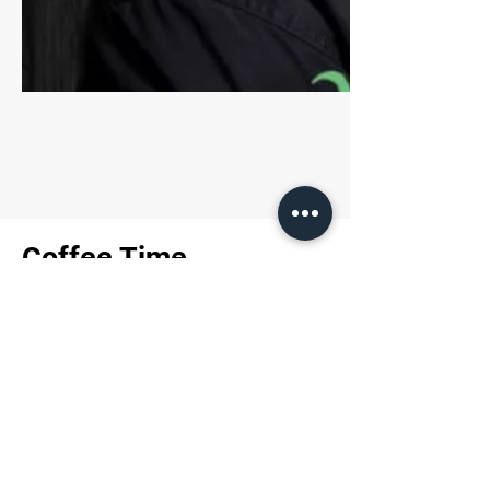
Coffee Time
Pierre Dejanon
25 septiembre 2024